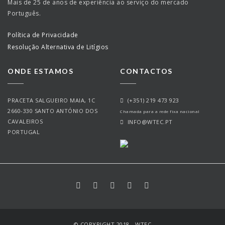
Mais de 25 de anos de experiência ao serviço do mercado
Português.
Política de Privacidade
Resolução Alternativa de Litígios
ONDE ESTAMOS
CONTACTOS
PRACETA SALGUEIRO MAIA, 1C
(+351) 219 473 923
2660-330 SANTO ANTÓNIO DOS
Chamada para a rede fixa nacional
CAVALEIROS
INFO@WTEC.PT
PORTUGAL
© COPYRIGHT 2018 - WTEC