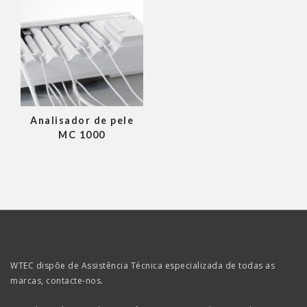
Analisador de pele
MC 1000
WTEC dispõe de Assistência Técnica especializada de todas as
marcas, contacte-nos.