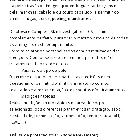
da pele através da imagem podendo guardar imagens na
pele, manchas, cabelo e ou couro cabeludo, e permitindo
analisar
rugas
,
poros
,
peeling
,
manchas
etc.
O software Complete Skin Investigation - CSI - é um
complemento perfeito para tirar o máximo proveito de todas
as vantagens deste equipamento.
Fornece relatórios personalizados com os resultados das
medições. Com base nisso, recomenda produtos e / ou
tratamentos da base de dados.
Análise do tipo de pele
Determine o tipo de pele a partir das medições e um
questionário, permitindo emitir um relatório com os
resultados e a recomendação de produtos e/ou tratamentos.
Medições rápidas
Realiza medições muito rápidas na área do corpo
selecionado, dos diferentes parâmetros (hidratação, sebo,
elasticidade, pigmentação, vermelhidão, temperatura, pH,
TEWL, ...).
Análise de proteção solar - sonda Mexameter)