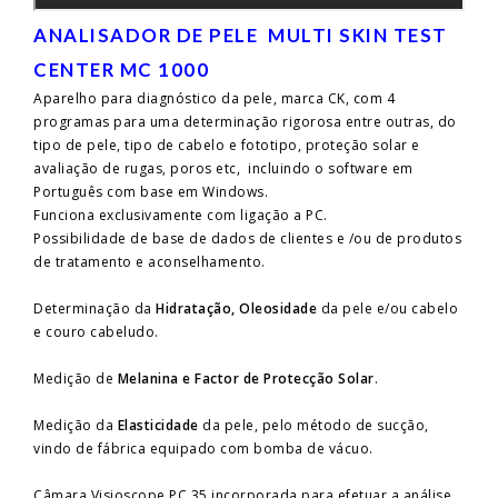
ANALISADOR DE PELE MULTI SKIN TEST
CENTER MC 1000
Aparelho para diagnóstico da pele, marca CK, com 4
programas para uma determinação rigorosa entre outras, do
tipo de pele, tipo de cabelo e fototipo, proteção solar e
avaliação de rugas, poros etc, incluindo o software em
Português com base em Windows.
Funciona exclusivamente com ligação a PC.
Possibilidade de base de dados de clientes e /ou de produtos
de tratamento e aconselhamento.
Determinação da
Hidratação, Oleosidade
da pele e/ou cabelo
e couro cabeludo.
Medição de
Melanina e Factor de Protecção Solar
.
Medição da
Elasticidade
da pele, pelo método de sucção,
vindo de fábrica equipado com bomba de vácuo.
Câmara Visioscope PC 35 incorporada para efetuar a análise