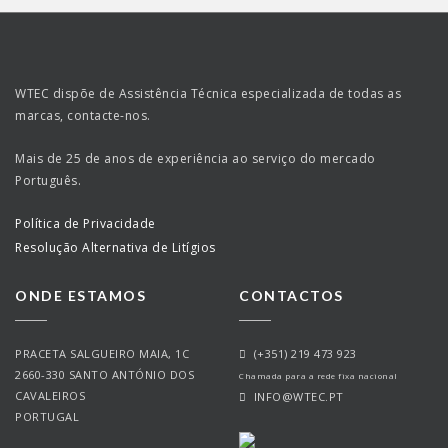
WTEC dispõe de Assistência Técnica especializada de todas as
marcas, contacte-nos.
Mais de 25 de anos de experiência ao serviço do mercado
Português.
Política de Privacidade
Resolução Alternativa de Litígios
ONDE ESTAMOS
CONTACTOS
PRACETA SALGUEIRO MAIA, 1C
(+351) 219 473 923
2660-330 SANTO ANTÓNIO DOS
Chamada para a rede fixa nacional
CAVALEIROS
INFO@WTEC.PT
PORTUGAL