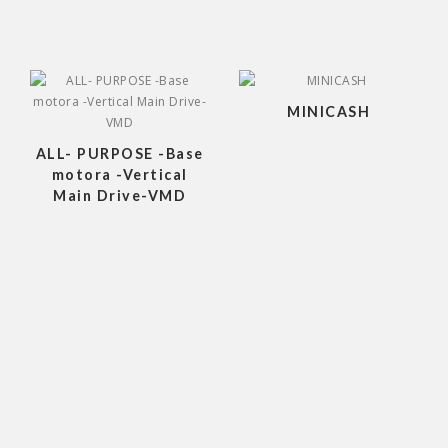
MINICASH
ALL- PURPOSE -Base
motora -Vertical
Main Drive-VMD