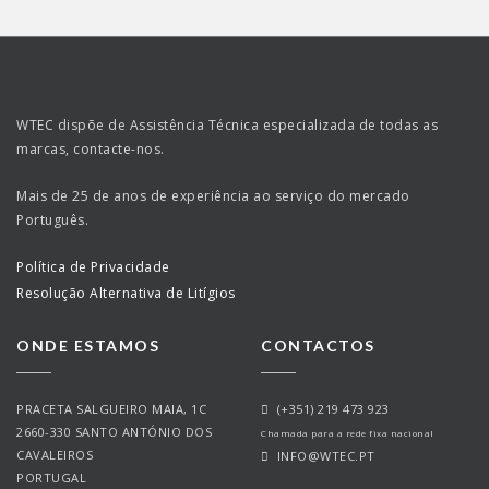
WTEC dispõe de Assistência Técnica especializada de todas as
marcas, contacte-nos.
Mais de 25 de anos de experiência ao serviço do mercado
Português.
Política de Privacidade
Resolução Alternativa de Litígios
ONDE ESTAMOS
CONTACTOS
PRACETA SALGUEIRO MAIA, 1C
(+351) 219 473 923
2660-330 SANTO ANTÓNIO DOS
Chamada para a rede fixa nacional
CAVALEIROS
INFO@WTEC.PT
PORTUGAL